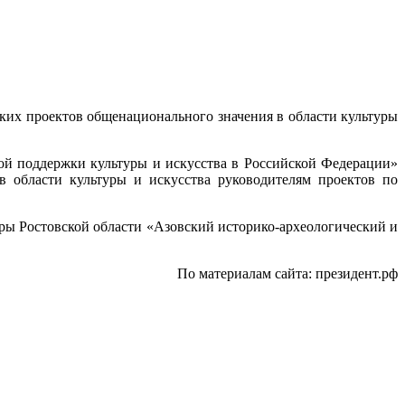
их проектов общенационального значения в области культуры
ой поддержки культуры и искусства в Российской Федерации»
 области культуры и искусства руководителям проектов по
ры Ростовской области «Азовский историко-археологический и
По материалам сайта: президент.рф