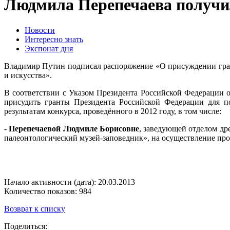
Людмила Перепечаева получил
Новости
Интересно знать
Экспонат дня
Владимир Путин подписал распоряжение «О присуждении гран
и искусства».
В соответствии с Указом Президента Российской Федерации 
присудить гранты Президента Российской Федерации для по
результатам конкурса, проведённого в 2012 году, в том числе:
-
Перепечаевой Людмиле Борисовне
, заведующей отделом др
палеонтологический музей-заповедник», на осуществление пр
Начало активности (дата): 20.03.2013
Количество показов: 984
Возврат к списку
Поделиться: