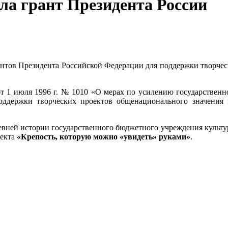
а грант Президента России
тов Президента Российской Федерации для поддержки творческ
от 1 июля 1996 г. № 1010 «О мерах по усилению государственн
ддержки творческих проектов общенационального значения в
евней истории государственного бюджетного учреждения культу
оекта
«Крепость, которую можно «увидеть» руками»
.