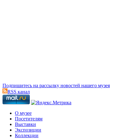
Подпишитесь на рассылку новостей нашего музея
RSS канал
О музее
Посетителям
Выставки
Экспозиции
Коллекции