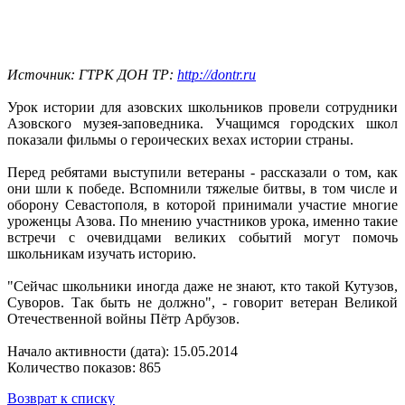
Источник: ГТРК ДОН ТР:
http://dontr.ru
Урок истории для азовских школьников провели сотрудники
Азовского музея-заповедника. Учащимся городских школ
показали фильмы о героических вехах истории страны.
Перед ребятами выступили ветераны - рассказали о том, как
они шли к победе. Вспомнили тяжелые битвы, в том числе и
оборону Севастополя, в которой принимали участие многие
уроженцы Азова. По мнению участников урока, именно такие
встречи с очевидцами великих событий могут помочь
школьникам изучать историю.
"Сейчас школьники иногда даже не знают, кто такой Кутузов,
Суворов. Так быть не должно", - говорит ветеран Великой
Отечественной войны Пётр Арбузов.
Начало активности (дата): 15.05.2014
Количество показов: 865
Возврат к списку