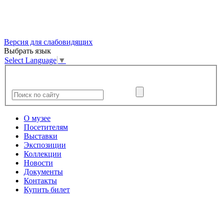
Версия для слабовидящих
Выбрать язык
Select Language
▼
О музее
Посетителям
Выставки
Экспозиции
Коллекции
Новости
Документы
Контакты
Купить билет