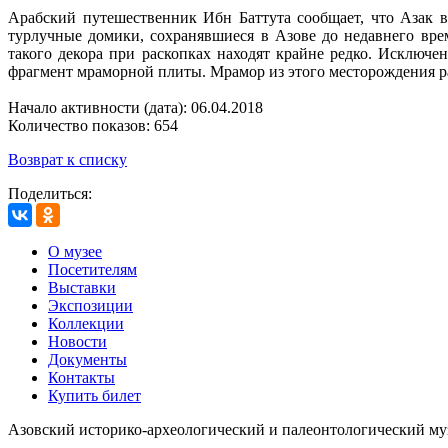
Арабский путешественник Ибн Баттута сообщает, что Азак в
турлучные домики, сохранявшиеся в Азове до недавнего вре
такого декора при раскопках находят крайне редко. Исключе
фрагмент мраморной плиты. Мрамор из этого месторождения ран
Начало активности (дата): 06.04.2018
Количество показов: 654
Возврат к списку
Поделиться:
О музее
Посетителям
Выставки
Экспозиции
Коллекции
Новости
Документы
Контакты
Купить билет
Азовский историко‑археологический и палеонтологический му