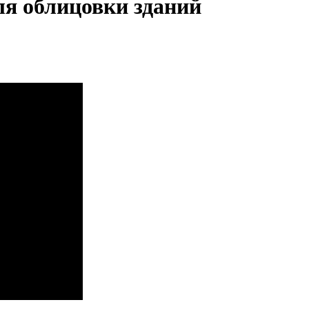
я облицовки зданий