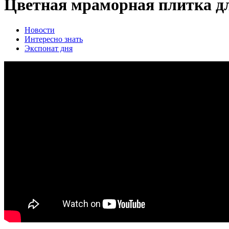
Цветная мраморная плитка дл
Новости
Интересно знать
Экспонат дня