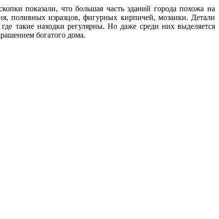
копки показали, что большая часть зданий города похожа на
ня, поливных изразцов, фигурных кирпичей, мозаики. Детали
 где такие находки регулярны. Но даже среди них выделяется
крашением богатого дома.