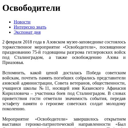
Освободители
Новости
Интересно знать
Экспонат дня
2 февраля 2018 года в Азовском музее-заповеднике состоялось
торжественное мероприятие «Освободители», посвященное
празднованию 75-й годовщины разгрома гитлеровских войск
под Сталинградом, а также освобождению Азова и
Приазовья.
Вспомнить, какой ценой досталась Победа советским
войскам, почтить память погибших собрались представители
азовской администрации, Совета ветеранов, общественности,
учащиеся школы №11, носящей имя Казанского Афанасия
Кирилловича – участника боев под Сталинградом. В словах
приветствия гости отметили значимость события, передав
эстафету памяти о героизме советских солдат молодому
поколению.
Мероприятие «Освободители» завершилось открытием
выставки героико-патриотической направленности «Был