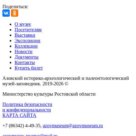
Поделиться:
О музее
Посетителям
Выставки
Экспозиции
Коллекции
Новости
Документы
Контакты
Купить билет
Азовский историко‑археологический и палеонтологический
музей‑заповедник. 2019-2026 ©
Министерство культуры Ростовской области
Политика безопасности
и конфиденциальности
КАРТА САЙТА
+7 (86342) 4-49-35,
azovmuseum@azovmuseum.ru
azovmuzey-reserve@mail.ru