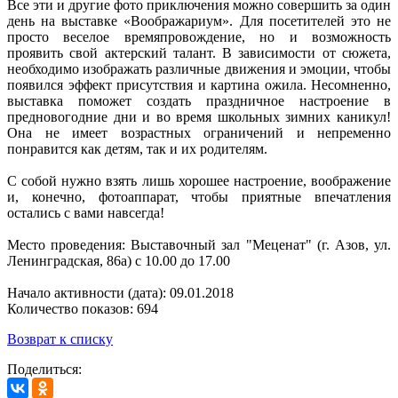
Все эти и другие фото приключения можно совершить за один
день на выставке «Воображариум». Для посетителей это не
просто веселое времяпровождение, но и возможность
проявить свой актерский талант. В зависимости от сюжета,
необходимо изображать различные движения и эмоции, чтобы
появился эффект присутствия и картина ожила. Несомненно,
выставка поможет создать праздничное настроение в
предновогодние дни и во время школьных зимних каникул!
Она не имеет возрастных ограничений и непременно
понравится как детям, так и их родителям.
С собой нужно взять лишь хорошее настроение, воображение
и, конечно, фотоаппарат, чтобы приятные впечатления
остались с вами навсегда!
Место проведения: Выставочный зал "Меценат" (г. Азов, ул.
Ленинградская, 86а) с 10.00 до 17.00
Начало активности (дата): 09.01.2018
Количество показов: 694
Возврат к списку
Поделиться: