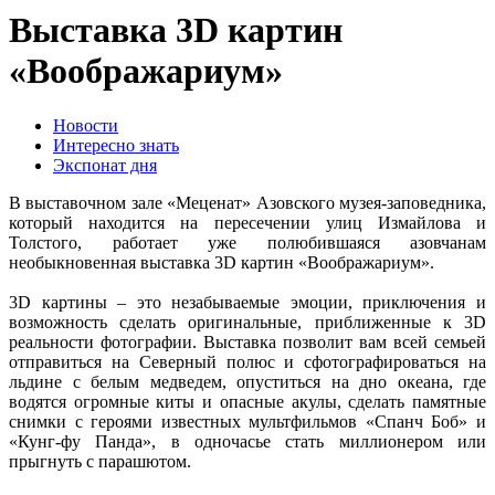
Выставка 3D картин
«Воображариум»
Новости
Интересно знать
Экспонат дня
В выставочном зале «Меценат» Азовского музея-заповедника,
который находится на пересечении улиц Измайлова и
Толстого, работает уже полюбившаяся азовчанам
необыкновенная выставка 3D картин «Воображариум».
3D картины – это незабываемые эмоции, приключения и
возможность сделать оригинальные, приближенные к 3D
реальности фотографии. Выставка позволит вам всей семьей
отправиться на Северный полюс и сфотографироваться на
льдине с белым медведем, опуститься на дно океана, где
водятся огромные киты и опасные акулы, сделать памятные
снимки с героями известных мультфильмов «Спанч Боб» и
«Кунг-фу Панда», в одночасье стать миллионером или
прыгнуть с парашютом.