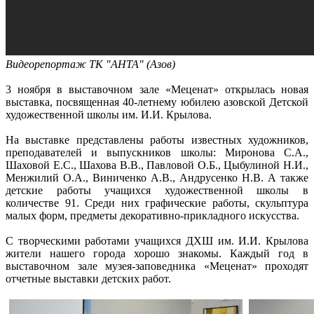
Видеорепортаж ТК "АНТА" (Азов)
3 ноября в выставочном зале «Меценат» открылась новая
выставка, посвященная 40-летнему юбилею азовской Детской
художественной школы им. И.И. Крылова.
На выставке представлены работы известных художников,
преподавателей и выпускников школы: Миронова С.А.,
Шаховой Е.С., Шахова В.В., Павловой О.Б., Цыбулиной Н.И.,
Менжилий О.А., Виниченко А.В., Андрусенко Н.В. А также
детские работы учащихся художественной школы в
количестве 91. Среди них графические работы, скульптура
малых форм, предметы декоративно-прикладного искусства.
С творческими работами учащихся ДХШ им. И.И. Крылова
жители нашего города хорошо знакомы. Каждый год в
выставочном зале музея-заповедника «Меценат» проходят
отчетные выставки детских работ.