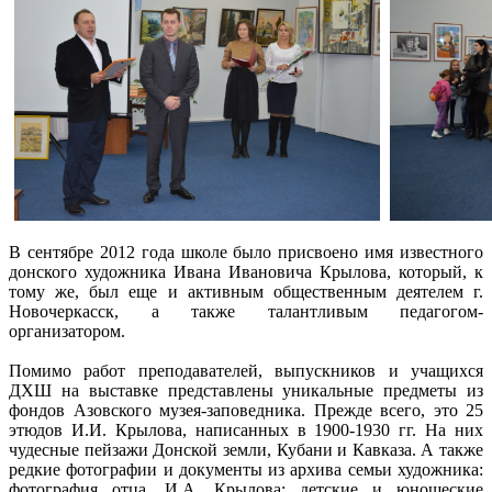
В сентябре 2012 года школе было присвоено имя известного
донского художника Ивана Ивановича Крылова, который, к
тому же, был еще и активным общественным деятелем г.
Новочеркасск, а также талантливым педагогом-
организатором.
Помимо работ преподавателей, выпускников и учащихся
ДХШ на выставке представлены уникальные предметы из
фондов Азовского музея-заповедника. Прежде всего, это 25
этюдов И.И. Крылова, написанных в 1900-1930 гг. На них
чудесные пейзажи Донской земли, Кубани и Кавказа. А также
редкие фотографии и документы из архива семьи художника:
фотография отца, И.А. Крылова; детские и юношеские