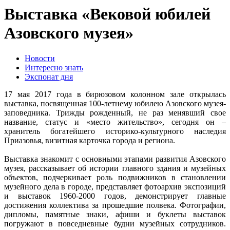
Выставка «Вековой юбилей
Азовского музея»
Новости
Интересно знать
Экспонат дня
17 мая 2017 года в бирюзовом колонном зале открылась
выставка, посвященная 100-летнему юбилею Азовского музея-
заповедника. Трижды рожденный, не раз менявший свое
название, статус и «место жительство», сегодня он –
хранитель богатейшего историко-культурного наследия
Приазовья, визитная карточка города и региона.
Выставка знакомит с основными этапами развития Азовского
музея, рассказывает об истории главного здания и музейных
объектов, подчеркивает роль подвижников в становлении
музейного дела в городе, представляет фотоархив экспозиций
и выставок 1960-2000 годов, демонстрирует главные
достижения коллектива за прошедшие полвека. Фотографии,
дипломы, памятные знаки, афиши и буклеты выставок
погружают в повседневные будни музейных сотрудников.