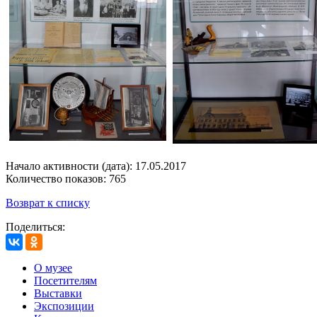
Начало активности (дата): 17.05.2017
Количество показов: 765
Возврат к списку
Поделиться:
О музее
Посетителям
Выставки
Экспозиции