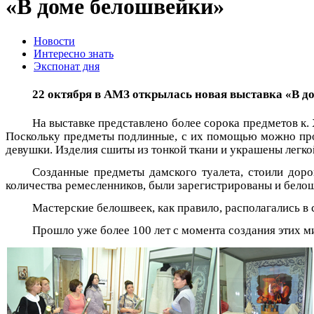
«В доме белошвейки»
Новости
Интересно знать
Экспонат дня
22 октября в АМЗ открылась новая выставка «В д
На выставке представлено более сорока предметов к.
Поскольку предметы подлинные, с их помощью можно прос
девушки. Изделия сшиты из тонкой ткани и украшены легк
Созданные предметы дамского туалета, стоили дор
количества ремесленников, были зарегистрированы и бело
Мастерские белошвеек, как правило, располагались в 
Прошло уже более 100 лет с момента создания этих м