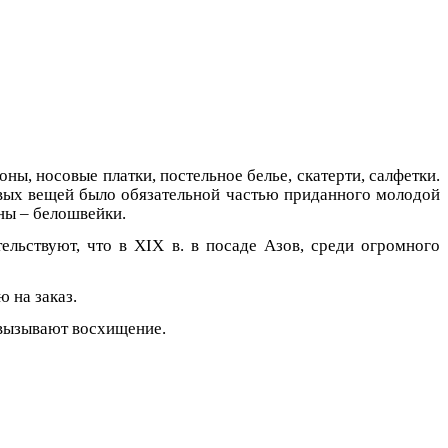
ны, носовые платки, постельное белье, скатерти, салфетки.
ивых вещей было обязательной частью приданного молодой
ны – белошвейки.
ельствуют, что в
XIX
в. в посаде Азов, среди огромного
 на заказ.
 вызывают восхищение.