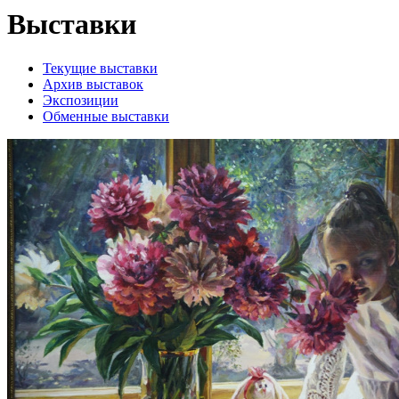
Выставки
Текущие выставки
Архив выставок
Экспозиции
Обменные выставки