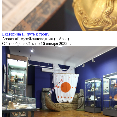
Екатерина II: путь к трону
Азовский музей-заповедник (г. Азов)
С 1 ноября 2021 г. по 16 января 2022 г.