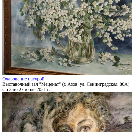
Очарование натурой
Выставочный зал "Меценат" (г. Азов, ул. Ленинградская, 86А)
Со 2 по 27 июля 2021 г.