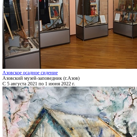
Азовское осадное сидение
Азовский музей-заповедник (г.Азов)
С 5 августа 2021 по 1 июня 2022 г.