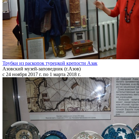
Трубки из раскопок турецкой крепости Азак
Азовский музей-заповедник (г.Азов)
с 24 ноября 2017 г. по 1 марта 2018 г.