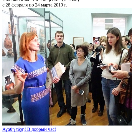
с 28 февраля по 24 марта 2019 г.
Άγαθη τύχη! В добрый час!