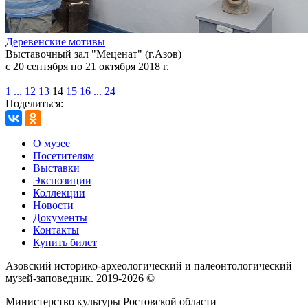
Деревенские мотивы
Выставочный зал "Меценат" (г.Азов)
с 20 сентября по 21 октября 2018 г.
1
...
12
13
14
15
16
...
24
Поделиться:
О музее
Посетителям
Выставки
Экспозиции
Коллекции
Новости
Документы
Контакты
Купить билет
Азовский историко‑археологический и палеонтологический
музей‑заповедник. 2019-2026 ©
Министерство культуры Ростовской области