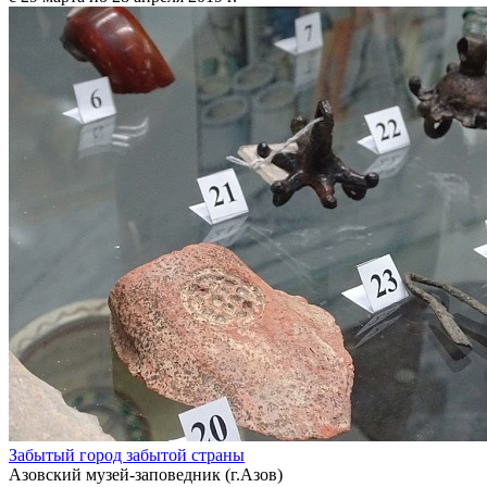
Забытый город забытой страны
Азовский музей-заповедник (г.Азов)