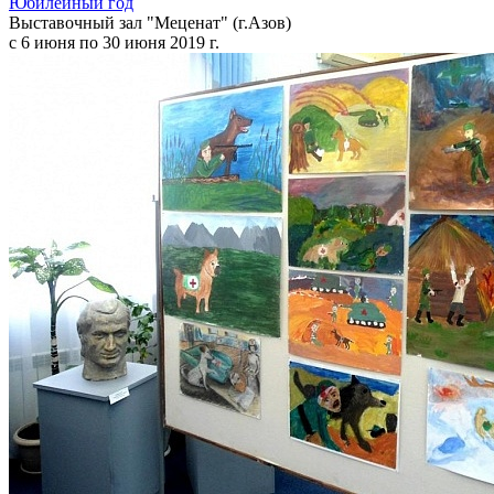
Юбилейный год
Выставочный зал "Меценат" (г.Азов)
с 6 июня по 30 июня 2019 г.