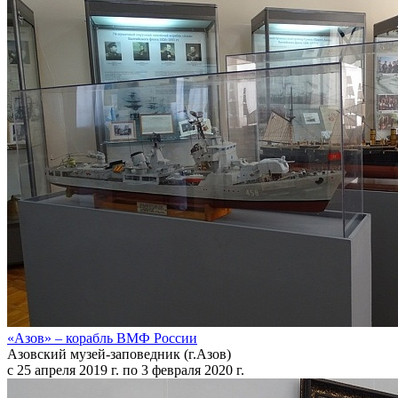
«Азов» – корабль ВМФ России
Азовский музей-заповедник (г.Азов)
с 25 апреля 2019 г. по 3 февраля 2020 г.