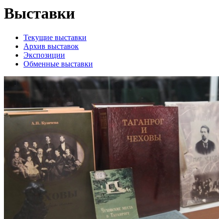
Выставки
Текущие выставки
Архив выставок
Экспозиции
Обменные выставки