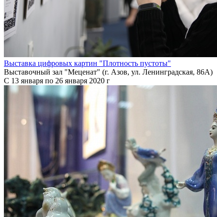
Выставка цифровых картин "Плотность пустоты"
Выставочный зал "Меценат" (г. Азов, ул. Ленинградская, 86A)
C 13 января по 26 января 2020 г