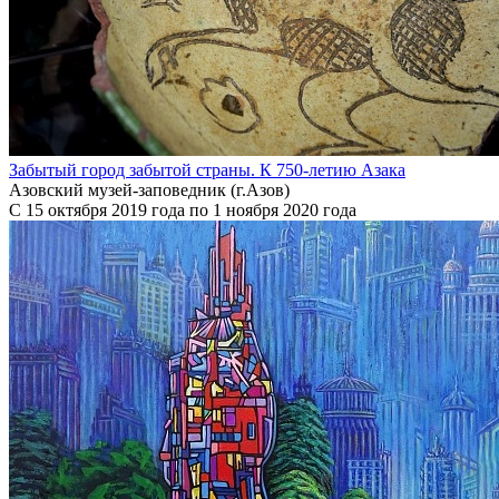
Забытый город забытой страны. К 750-летию Азака
Азовский музей-заповедник (г.Азов)
С 15 октября 2019 года по 1 ноября 2020 года