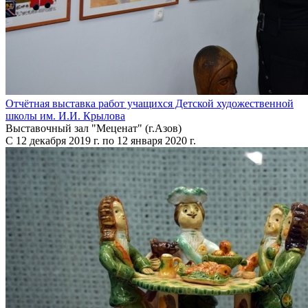
Отчётная выставка работ учащихся Детской художественной
школы им. И.И. Крылова
Выставочный зал "Меценат" (г.Азов)
С 12 декабря 2019 г. по 12 января 2020 г.