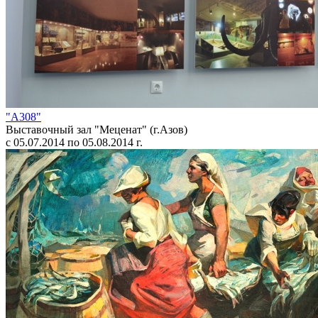
"А308"
Выставочный зал "Меценат" (г.Азов)
с 05.07.2014 по 05.08.2014 г.