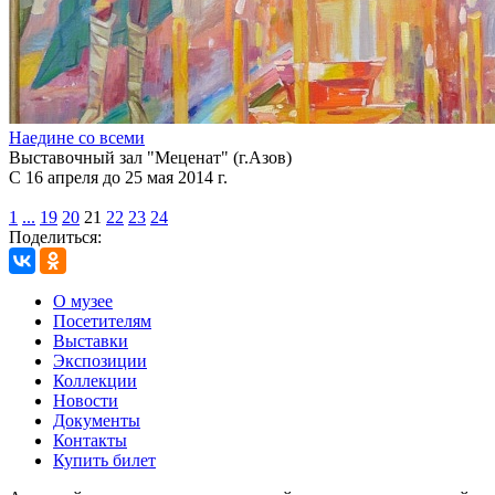
Наедине со всеми
Выставочный зал "Меценат" (г.Азов)
С 16 апреля до 25 мая 2014 г.
1
...
19
20
21
22
23
24
Поделиться:
О музее
Посетителям
Выставки
Экспозиции
Коллекции
Новости
Документы
Контакты
Купить билет