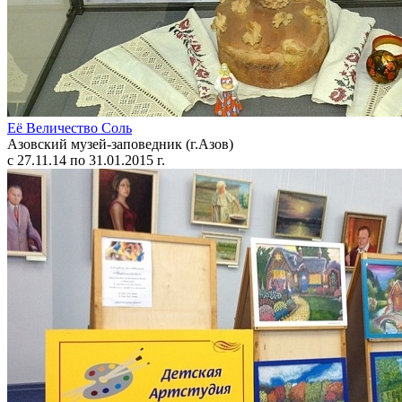
Её Величество Соль
Азовский музей-заповедник (г.Азов)
с 27.11.14 по 31.01.2015 г.