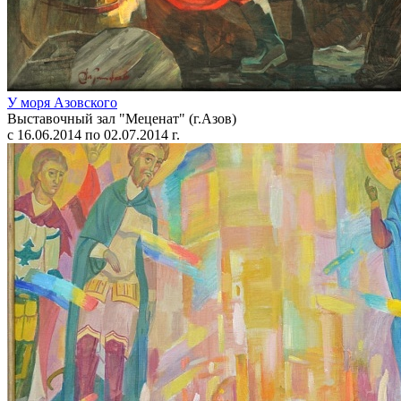
У моря Азовского
Выставочный зал "Меценат" (г.Азов)
с 16.06.2014 по 02.07.2014 г.