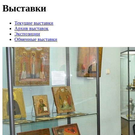
Выставки
Текущие выставки
Архив выставок
Экспозиции
Обменные выставки