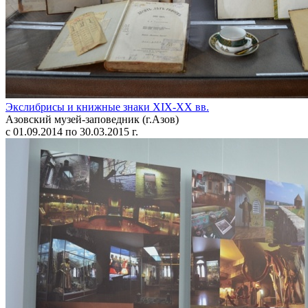
Экслибрисы и книжные знаки XIX-XX вв.
Азовский музей-заповедник (г.Азов)
с 01.09.2014 по 30.03.2015 г.