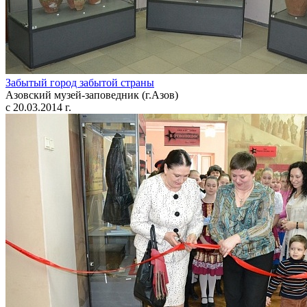
Забытый город забытой страны
Азовский музей-заповедник (г.Азов)
с 20.03.2014 г.