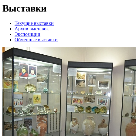
Выставки
Текущие выставки
Архив выставок
Экспозиции
Обменные выставки