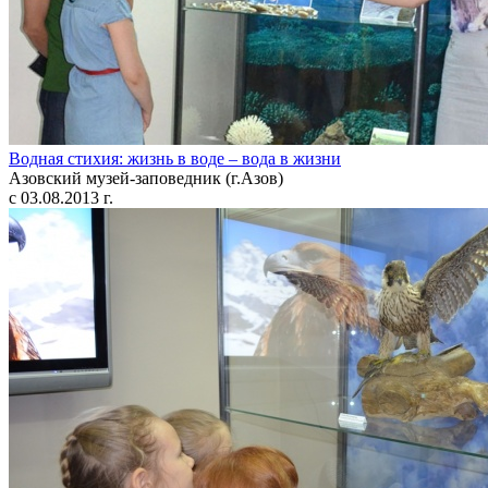
Водная стихия: жизнь в воде – вода в жизни
Азовский музей-заповедник (г.Азов)
с 03.08.2013 г.