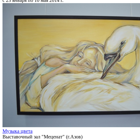
с 23 января по 10 мая 2014 г.
Музыка цвета
Выставочный зал "Меценат" (г.Азов)