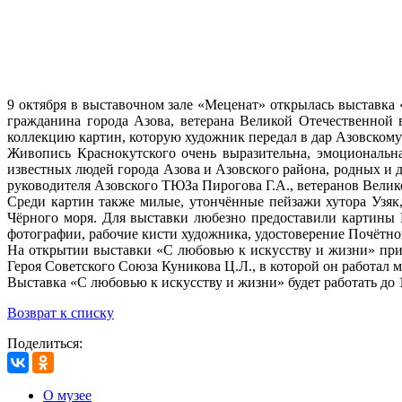
9 октября в выставочном зале «Меценат» открылась выставка
гражданина города Азова, ветерана Великой Отечественной
коллекцию картин, которую художник передал в дар Азовскому
Живопись Краснокутского очень выразительна, эмоциональна
известных людей города Азова и Азовского района, родных и д
руководителя Азовского ТЮЗа Пирогова Г.А., ветеранов Вели
Среди картин также милые, утончённые пейзажи хутора Узяк,
Чёрного моря. Для выставки любезно предоставили картины 
фотографии, рабочие кисти художника, удостоверение Почётно
На открытии выставки «С любовью к искусству и жизни» при
Героя Советского Союза Куникова Ц.Л., в которой он работал 
Выставка «С любовью к искусству и жизни» будет работать до 1
Возврат к списку
Поделиться:
О музее