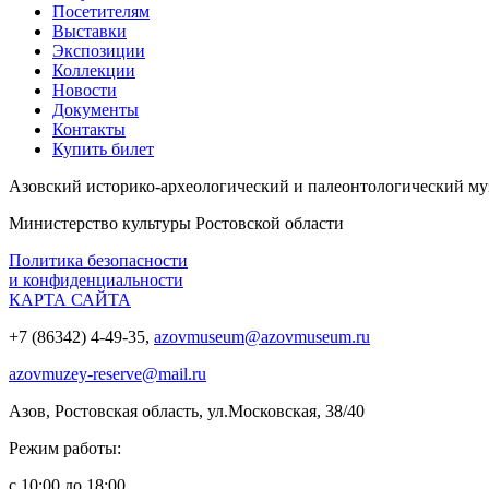
Посетителям
Выставки
Экспозиции
Коллекции
Новости
Документы
Контакты
Купить билет
Азовский историко‑археологический и палеонтологический му
Министерство культуры Ростовской области
Политика безопасности
и конфиденциальности
КАРТА САЙТА
+7 (86342) 4-49-35,
azovmuseum@azovmuseum.ru
azovmuzey-reserve@mail.ru
Азов, Ростовская область, ул.Московская, 38/40
Режим работы:
с 10:00 до 18:00