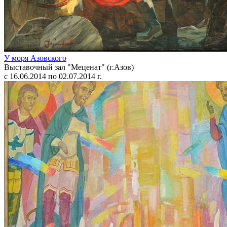
У моря Азовского
Выставочный зал "Меценат" (г.Азов)
с 16.06.2014 по 02.07.2014 г.