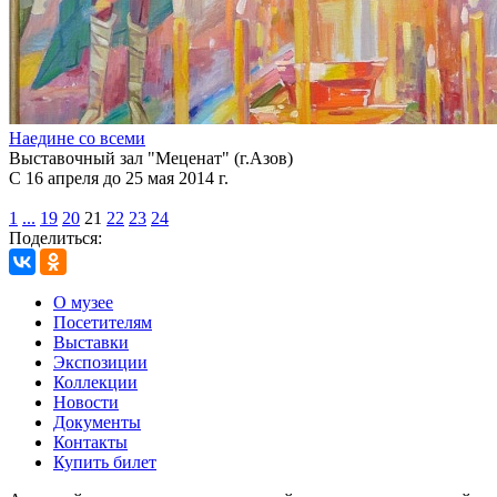
Наедине со всеми
Выставочный зал "Меценат" (г.Азов)
С 16 апреля до 25 мая 2014 г.
1
...
19
20
21
22
23
24
Поделиться:
О музее
Посетителям
Выставки
Экспозиции
Коллекции
Новости
Документы
Контакты
Купить билет