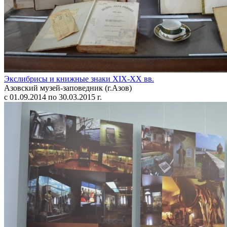
Экслибрисы и книжные знаки XIX-XX вв.
Азовский музей-заповедник (г.Азов)
с 01.09.2014 по 30.03.2015 г.