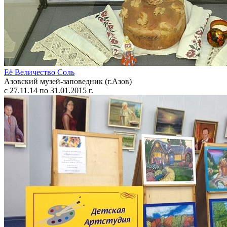
Её Величество Соль
Азовский музей-заповедник (г.Азов)
с 27.11.14 по 31.01.2015 г.