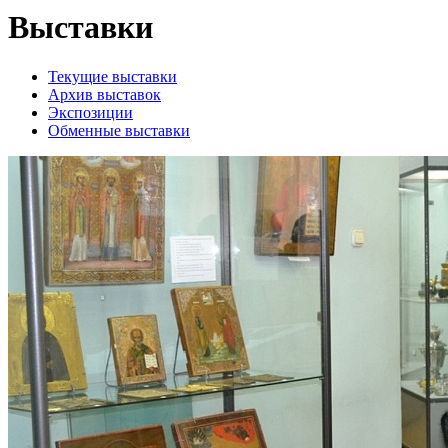
Выставки
Текущие выставки
Архив выставок
Экспозиции
Обменные выставки