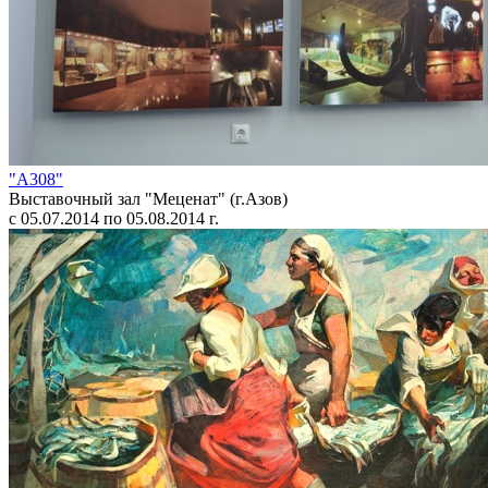
"А308"
Выставочный зал "Меценат" (г.Азов)
с 05.07.2014 по 05.08.2014 г.