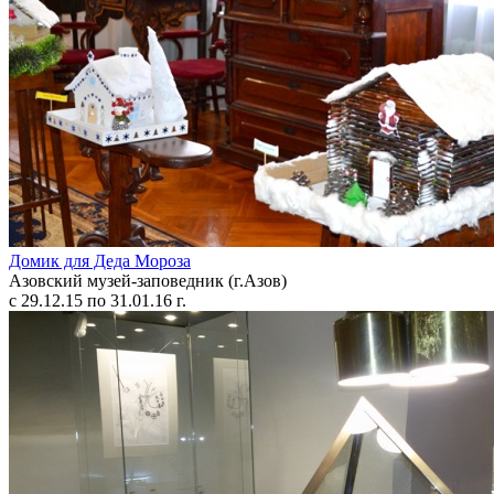
Домик для Деда Мороза
Азовский музей-заповедник (г.Азов)
с 29.12.15 по 31.01.16 г.