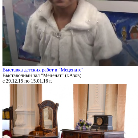
Выставка детских работ в "Меценате"
Выставочный зал "Меценат" (г.Азов)
с 29.12.15 по 15.01.16 г.