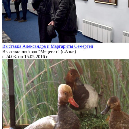
Выставка Александра и Маргариты Семергей
Выставочный зал "Меценат" (г.Азов)
с 24.03. по 15.05.2016 г.