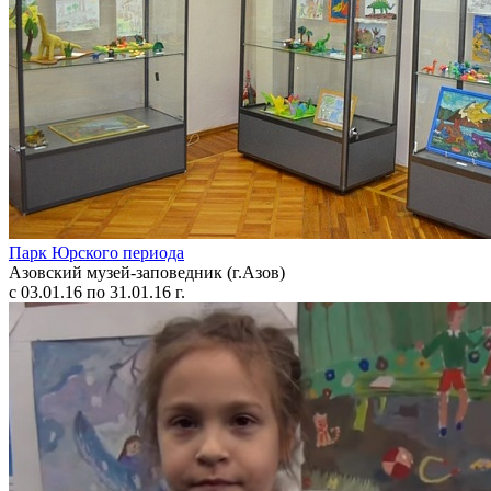
Парк Юрского периода
Азовский музей-заповедник (г.Азов)
с 03.01.16 по 31.01.16 г.