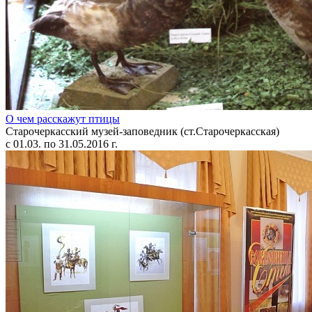
О чем расскажут птицы
Старочеркасский музей-заповедник (ст.Старочеркасская)
с 01.03. по 31.05.2016 г.