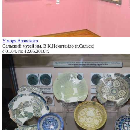
У моря Азовского
Сальский музей им. В.К.Нечитайло (г.Сальск)
с 01.04. по 12.05.2016 г.