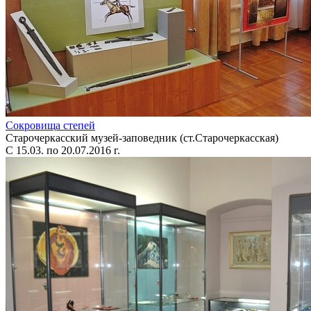
Сокровища степей
Старочеркасский музей-заповедник (ст.Старочеркасская)
С 15.03. по 20.07.2016 г.