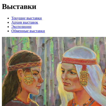
Выставки
Текущие выставки
Архив выставок
Экспозиции
Обменные выставки