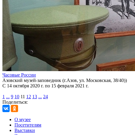
Часовые России
Азовский музей-заповедник (г.Азов, ул. Московская, 38/40))
С 14 октября 2020 г. по 15 февраля 2021 г.
1
...
9
10
11
12
13
...
24
Поделиться:
О музее
Посетителям
Выставки