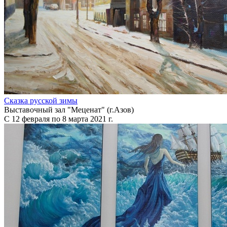
Сказка русской зимы
Выставочный зал "Меценат" (г.Азов)
С 12 февраля по 8 марта 2021 г.