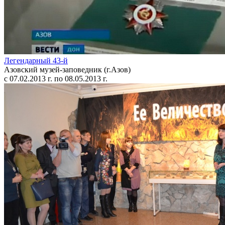
Легендарный 43-й
Азовский музей-заповедник (г.Азов)
с 07.02.2013 г. по 08.05.2013 г.