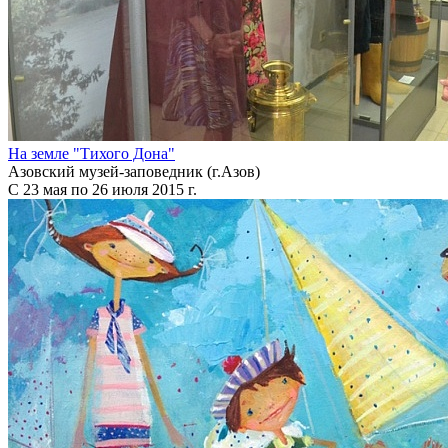
На земле "Тихого Дона"
Азовский музей-заповедник (г.Азов)
С 23 мая по 26 июля 2015 г.