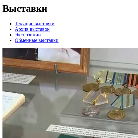
Выставки
Текущие выставки
Архив выставок
Экспозиции
Обменные выставки