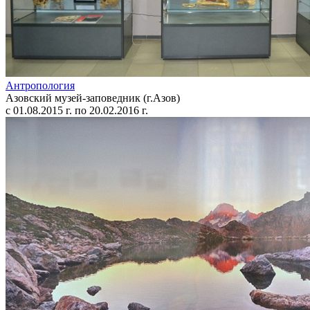
Антропология
Азовский музей-заповедник (г.Азов)
с 01.08.2015 г. по 20.02.2016 г.