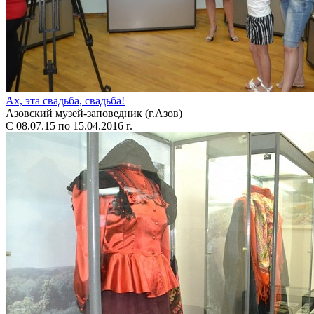
Ах, эта свадьба, свадьба!
Азовский музей-заповедник (г.Азов)
С 08.07.15 по 15.04.2016 г.