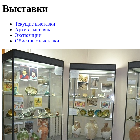
Выставки
Текущие выставки
Архив выставок
Экспозиции
Обменные выставки