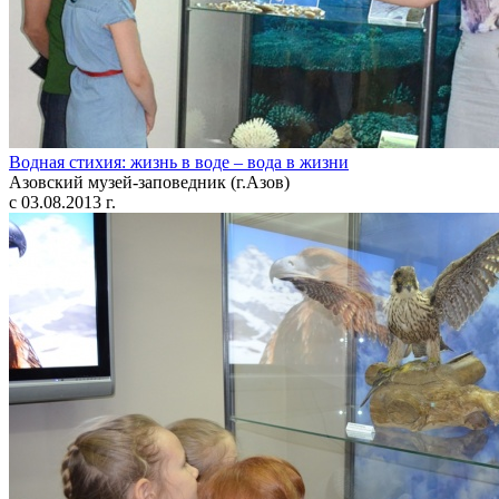
Водная стихия: жизнь в воде – вода в жизни
Азовский музей-заповедник (г.Азов)
с 03.08.2013 г.