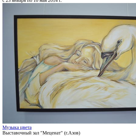
с 23 января по 10 мая 2014 г.
Музыка цвета
Выставочный зал "Меценат" (г.Азов)