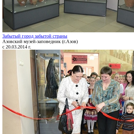
Забытый город забытой страны
Азовский музей-заповедник (г.Азов)
с 20.03.2014 г.