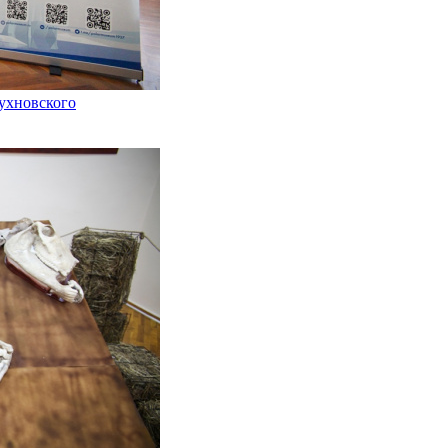
Чухновского