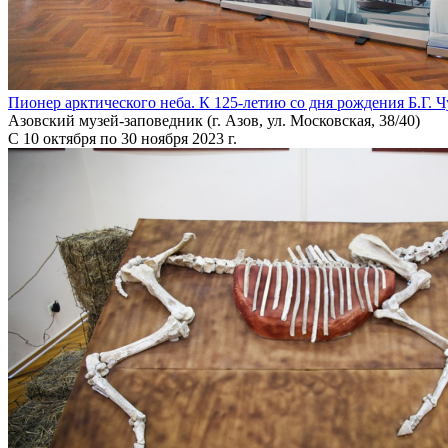
Пионер арктического неба. К 125-летию со дня рождения Б.Г. 
Азовский музей-заповедник (г. Азов, ул. Московская, 38/40)
С 10 октября по 30 ноября 2023 г.