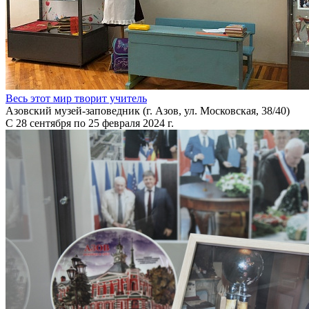
Весь этот мир творит учитель
Азовский музей-заповедник (г. Азов, ул. Московская, 38/40)
С 28 сентября по 25 февраля 2024 г.