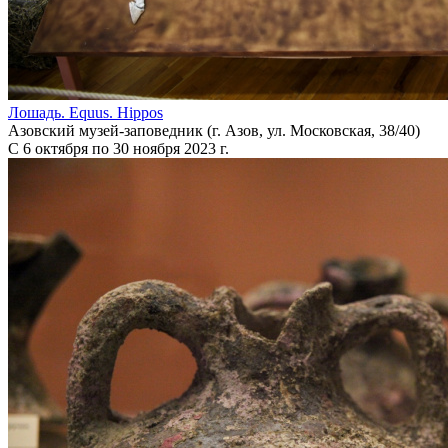
Лошадь. Equus. Hippos
Азовский музей-заповедник (г. Азов, ул. Московская, 38/40)
С 6 октября по 30 ноября 2023 г.