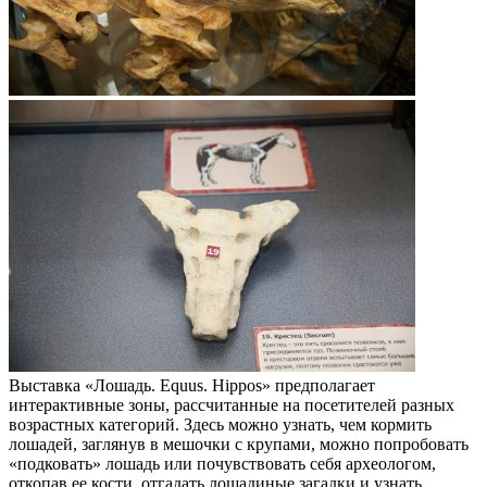
Выставка «Лошадь. Equus. Hippos» предполагает
интерактивные зоны, рассчитанные на посетителей разных
возрастных категорий. Здесь можно узнать, чем кормить
лошадей, заглянув в мешочки с крупами, можно попробовать
«подковать» лошадь или почувствовать себя археологом,
откопав ее кости, отгадать лошадиные загадки и узнать