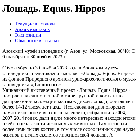
Лошадь. Equus. Hippos
Текущие выставки
Архив выставок
Экспозиции
Обменные выставки
Азовский музей-заповедник (г. Азов, ул. Московская, 38/40) С
6 октября по 30 ноября 2023 г.
С 6 октября по 30 ноября 2023 года в Азовском музее-
заповеднике представлена выставка «Лошадь. Equus. Hippos»
из фондов Природного архитектурно-археологического музея-
заповедника «Дивногорье».
Уникальный выставочный проект «Лошадь. Equus. Hippos»
построен на единственной в мире крупной и компактно
датированной коллекции костяков дикой лошади, обитавшей
более 14-12 тысяч лет назад. Исследования дивногорских
памятников эпохи верхнего палеолита, собранной в 2004,
2007-2014 годах, дали науке много интересных находок эпохи
плейстоцена - кости ископаемых животных. Там откопали
более семи тысяч костей, в том числе особо ценных для науки
черепов и целых скелетов ливенцовской лошади. А