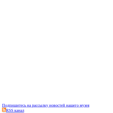
Подпишитесь на рассылку новостей нашего музея
RSS канал