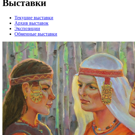
Выставки
Текущие выставки
Архив выставок
Экспозиции
Обменные выставки