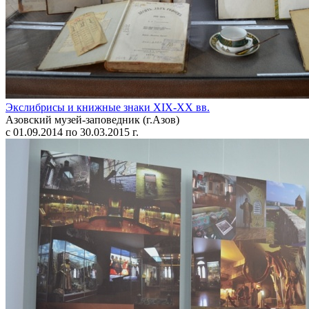
Экслибрисы и книжные знаки XIX-XX вв.
Азовский музей-заповедник (г.Азов)
с 01.09.2014 по 30.03.2015 г.