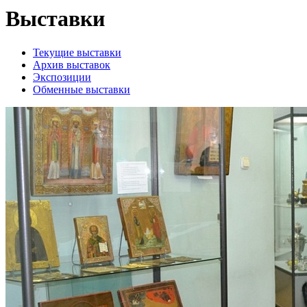
Выставки
Текущие выставки
Архив выставок
Экспозиции
Обменные выставки