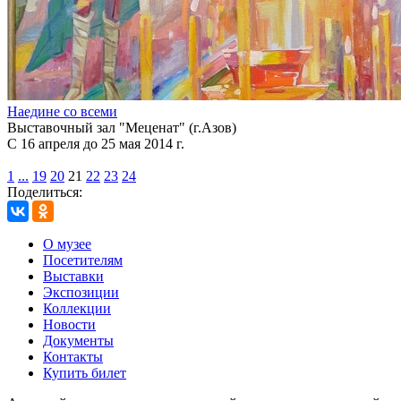
Наедине со всеми
Выставочный зал "Меценат" (г.Азов)
С 16 апреля до 25 мая 2014 г.
1
...
19
20
21
22
23
24
Поделиться:
О музее
Посетителям
Выставки
Экспозиции
Коллекции
Новости
Документы
Контакты
Купить билет