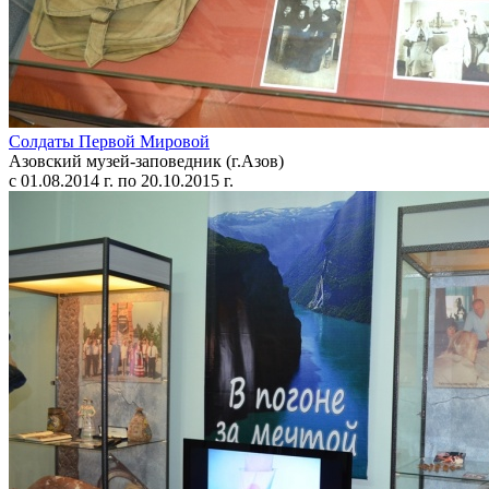
Солдаты Первой Мировой
Азовский музей-заповедник (г.Азов)
с 01.08.2014 г. по 20.10.2015 г.