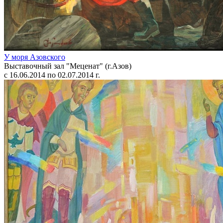
У моря Азовского
Выставочный зал "Меценат" (г.Азов)
с 16.06.2014 по 02.07.2014 г.