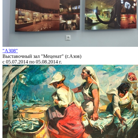
"А308"
Выставочный зал "Меценат" (г.Азов)
с 05.07.2014 по 05.08.2014 г.