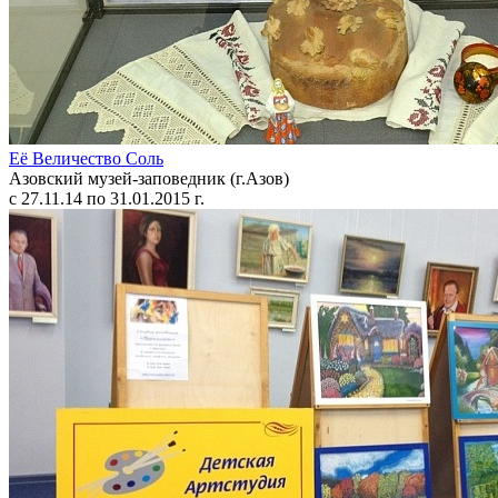
Её Величество Соль
Азовский музей-заповедник (г.Азов)
с 27.11.14 по 31.01.2015 г.