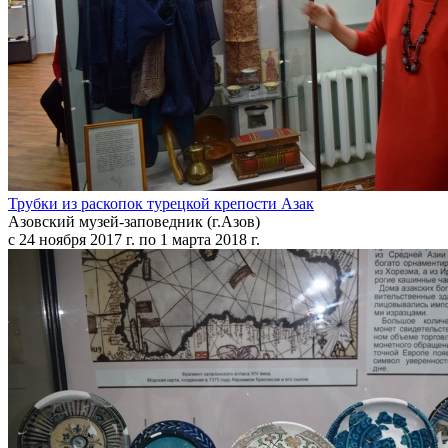
Трубки из раскопок турецкой крепости Азак
Азовский музей-заповедник (г.Азов)
с 24 ноября 2017 г. по 1 марта 2018 г.