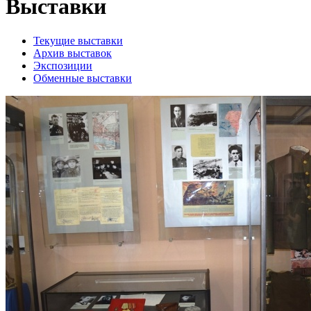
Выставки
Текущие выставки
Архив выставок
Экспозиции
Обменные выставки