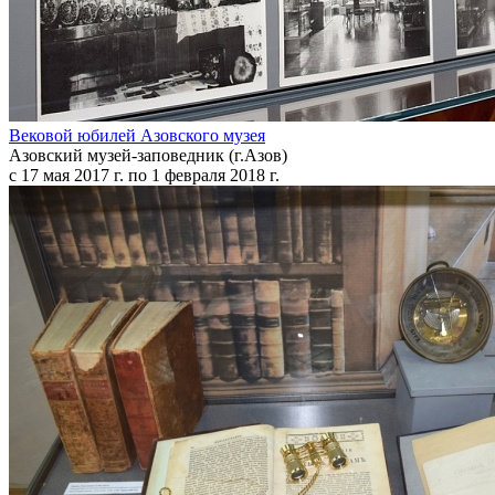
Вековой юбилей Азовского музея
Азовский музей-заповедник (г.Азов)
с 17 мая 2017 г. по 1 февраля 2018 г.