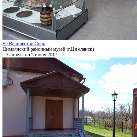
Её Величество Соль
Цимлянский районный музей (г.Цимлянск)
с 5 апреля по 5 июня 2017 г.