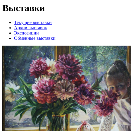
Выставки
Текущие выставки
Архив выставок
Экспозиции
Обменные выставки