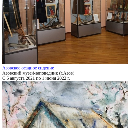
Азовское осадное сидение
Азовский музей-заповедник (г.Азов)
С 5 августа 2021 по 1 июня 2022 г.