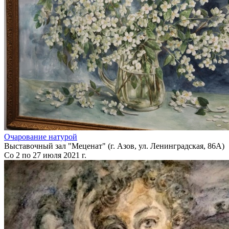
Очарование натурой
Выставочный зал "Меценат" (г. Азов, ул. Ленинградская, 86А)
Со 2 по 27 июля 2021 г.