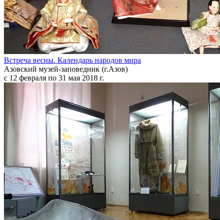
Встреча весны. Календарь народов мира
Азовский музей-заповедник (г.Азов)
с 12 февраля по 31 мая 2018 г.