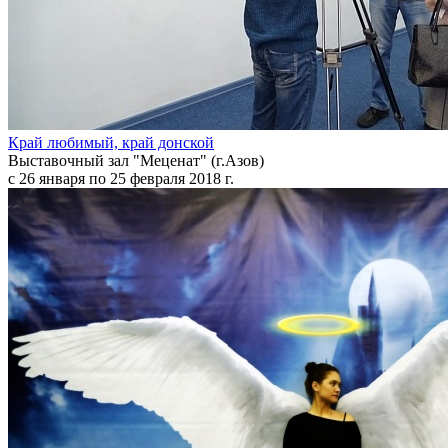
Край любимый, край донской
Выставочный зал "Меценат" (г.Азов)
с 26 января по 25 февраля 2018 г.