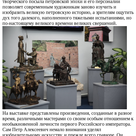
творческого посыла петровской эпохи и его персоналии
позволяет современным художникам заново изучить и
изобразить великую петровскую историю, а зрителям ощутить
дух того далекого, наполненного тяжелыми испытаниями, но
по-настоящему великого времени великих свершений.
На выставке представлены произведения, созданные в разное
время, различными мастерами со своим особым отношением к
необыкновенной личности первого Российского императора.
Сам Петр Алексеевич немало внимания уделял
изобразительному искусству, и прежде всего гравюре. Он