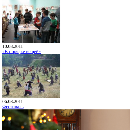
10.08.2011
«В порядке вещей»
06.08.2011
Фестиваль