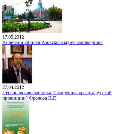
17.05.2012
95-летний юбилей Азовского музея-заповедника
27.04.2012
Персональная выставка "Смиренная красота русской
провинции" Фролова И.Г.