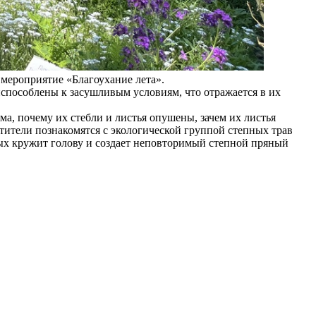
 мероприятие «Благоухание лета».
испособлены к засушливым условиям, что отражается в их
ма, почему их стебли и листья опушены, зачем их листья
тители познакомятся с экологической группой степных трав
рых кружит голову и создает неповторимый степной пряный