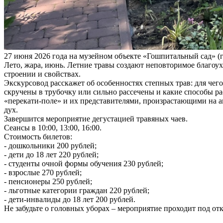
27 июня 2026 года на музейном объекте «Гошпитальный сад» (г.
Лето, жара, июнь. Летние травы создают неповторимое благоу
строении и свойствах.
Экскурсовод расскажет об особенностях степных трав: для чего
скручены в трубочку или сильно рассечены и какие способы р
«перекати-поле» и их представителями, произрастающими на а
дух.
Завершится мероприятие дегустацией травяных чаев.
Сеансы в 10:00, 13:00, 16:00.
Стоимость билетов:
- дошкольники 200 рублей;
- дети до 18 лет 220 рублей;
- студенты очной формы обучения 230 рублей;
- взрослые 270 рублей;
- пенсионеры 250 рублей;
- льготные категории граждан 220 рублей;
- дети-инвалиды до 18 лет 200 рублей.
Не забудьте о головных уборах – мероприятие проходит под от