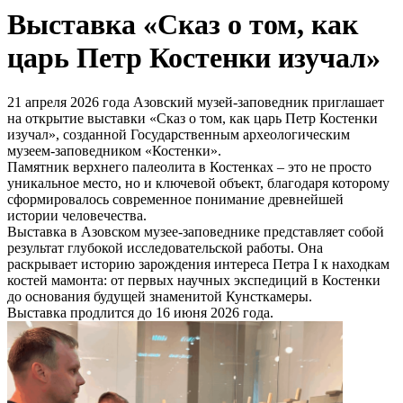
Выставка «Сказ о том, как
царь Петр Костенки изучал»
21 апреля 2026 года Азовский музей-заповедник приглашает
на открытие выставки «Сказ о том, как царь Петр Костенки
изучал», созданной Государственным археологическим
музеем-заповедником «Костенки».
Памятник верхнего палеолита в Костенках – это не просто
уникальное место, но и ключевой объект, благодаря которому
сформировалось современное понимание древнейшей
истории человечества.
Выставка в Азовском музее-заповеднике представляет собой
результат глубокой исследовательской работы. Она
раскрывает историю зарождения интереса Петра I к находкам
костей мамонта: от первых научных экспедиций в Костенки
до основания будущей знаменитой Кунсткамеры.
Выставка продлится до 16 июня 2026 года.