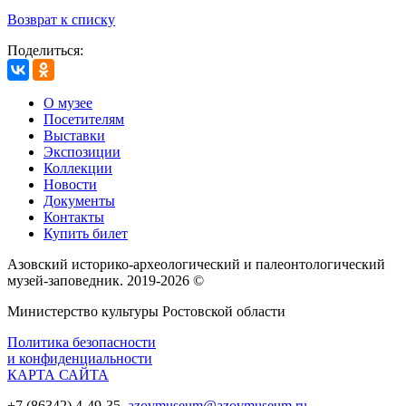
Возврат к списку
Поделиться:
О музее
Посетителям
Выставки
Экспозиции
Коллекции
Новости
Документы
Контакты
Купить билет
Азовский историко‑археологический и палеонтологический
музей‑заповедник. 2019-2026 ©
Министерство культуры Ростовской области
Политика безопасности
и конфиденциальности
КАРТА САЙТА
+7 (86342) 4-49-35,
azovmuseum@azovmuseum.ru