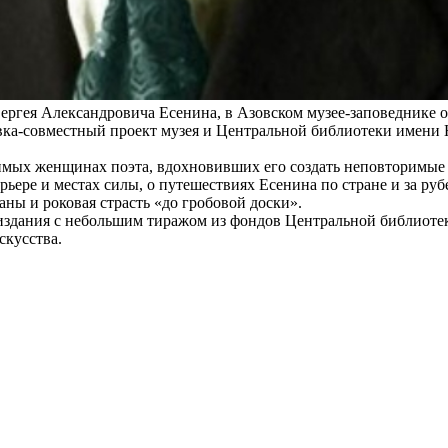
 Сергея Александровича Есенина, в Азовском музее-заповеднике 
вка-совместный проект музея и Центральной библиотеки имени
юбимых женщинах поэта, вдохновивших его создать неповторимые
рьере и местах силы, о путешествиях Есенина по стране и за ру
ны и роковая страсть «до гробовой доски».
 издания с небольшим тиражом из фондов Центральной библиоте
скусства.