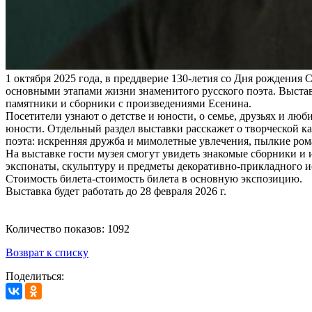
1 октября 2025 года, в преддверие 130-летия со Дня рождения
основными этапами жизни знаменитого русского поэта. Выста
памятники и сборники с произведениями Есенина.
Посетители узнают о детстве и юности, о семье, друзьях и л
юности. Отдельный раздел выставки расскажет о творческой ка
поэта: искренняя дружба и мимолетные увлечения, пылкие рома
На выставке гости музея смогут увидеть знакомые сборники и
экспонаты, скульптуру и предметы декоративно-прикладного и
Стоимость билета-стоимость билета в основную экспозицию.
Выставка будет работать до 28 февраля 2026 г.
Количество показов: 1092
Возврат к списку
Поделиться: