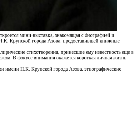
откроется мини-выставка, знакомящая с биографией и
 Н.К. Крупской города Азова, предоставившей книжные
 лирические стихотворения, принесшие ему известность еще в
бежом. В фокусе внимания окажется короткая личная жизнь
ки имени Н.К. Крупской города Азова, этнографические