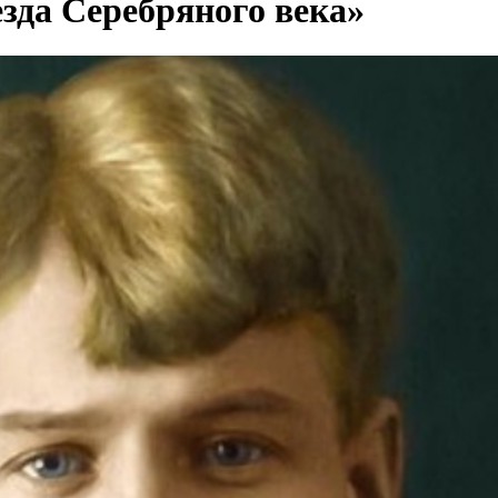
зда Серебряного века»