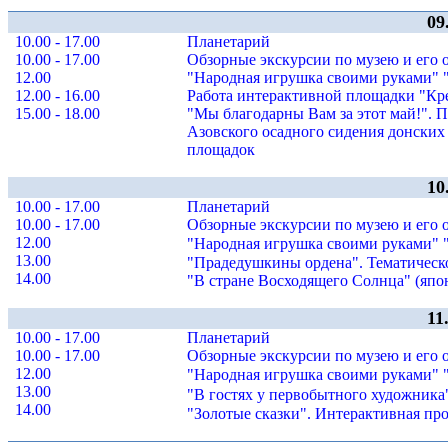
09
10.00 - 17.00
Планетарий
10.00 - 17.00
Обзорные экскурсии по музею и его 
12.00
"Народная игрушка своими руками" "
12.00 - 16.00
Работа интерактивной площадки "Кре
15.00 - 18.00
"Мы благодарны Вам за этот май!". 
Азовского осадного сидения донских 
площадок
10
10.00 - 17.00
Планетарий
10.00 - 17.00
Обзорные экскурсии по музею и его 
12.00
"Народная игрушка своими руками" "
13.00
"Прадедушкины ордена". Тематическо
14.00
"В стране Восходящего Солнца" (япон
11
10.00 - 17.00
Планетарий
10.00 - 17.00
Обзорные экскурсии по музею и его 
12.00
"Народная игрушка своими руками" "
13.00
"В гостях у первобытного художника"
14.00
"Золотые сказки". Интерактивная п