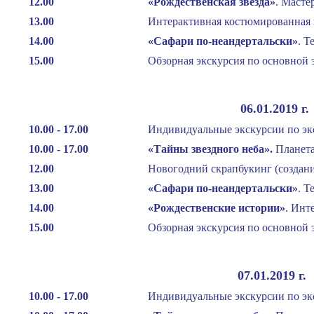
12.00
«Рождественская звезда
»
. Масте
13.00
Интерактивная костюмированная п
14.00
«Сафари по-неандертальски
»
. Т
15.00
Обзорная экскурсия по основной 
06.01.2019 г
10.00 - 17.00
Индивидуальные экскурсии по эк
10.00 - 17.00
«Тайны звездного неба
»
.
Планета
12.00
Новогодний скрапбукинг (создан
13.00
«Сафари по-неандертальски
»
. Т
14.00
«Рождественские истории
»
. Инт
15.00
Обзорная экскурсия по основной 
07.01.2019 г
10.00 - 17.00
Индивидуальные экскурсии по эк