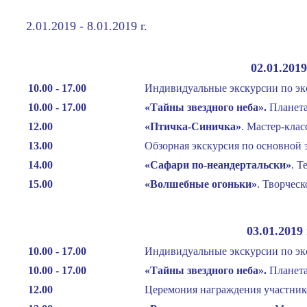
2.01.2019 - 8.01.2019 г.
02.01.201
10.00 - 17.00
Индивидуальные экскурсии по эк
10.00 - 17.00
«Тайны звездного неба
»
.
Планета
12.00
«Птичка-Синичка
»
. Мастер-кла
13.00
Обзорная экскурсия по основной 
14.00
«Сафари по-неандертальски
»
. Т
15.00
«Волшебные огоньки
»
. Творчес
03.01.2019
10.00 - 17.00
Индивидуальные экскурсии по эк
10.00 - 17.00
«Тайны звездного неба
»
.
Планета
12.00
Церемония награждения участник