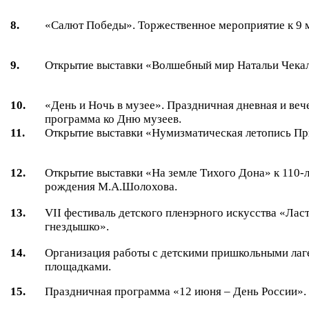
8.
«Салют Победы». Торжественное мероприятие к 9 
9.
Открытие выставки «Волшебный мир Натальи Чека
10.
«День и Ночь в музее». Праздничная дневная и веч
программа ко Дню музеев.
11.
Открытие выставки «Нумизматическая летопись Пр
12.
Открытие выставки «На земле Тихого Дона» к 110-
рождения М.А.Шолохова.
13.
VII
фестиваль детского пленэрного искусства «Лас
гнездышко».
14.
Организация работы с детскими пришкольными лаг
площадками.
15.
Праздничная программа «12 июня – День России».