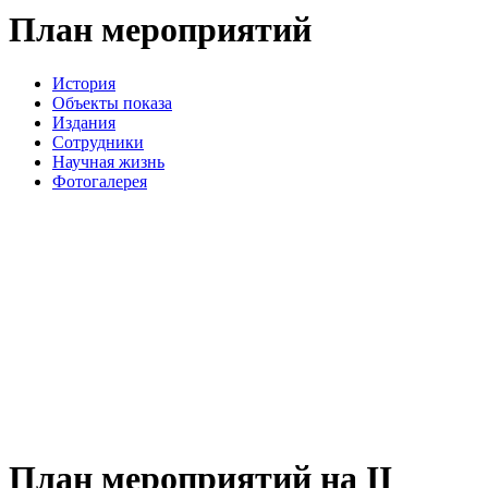
План мероприятий
История
Объекты показа
Издания
Сотрудники
Научная жизнь
Фотогалерея
План мероприятий на II