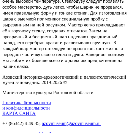
очень высокой температуре. Стеклодуву следует проявлять
особое мастерство, дуть легко, чтобы шарик не прорвался,
имел правильную форму и тонкие стенки. Для изготовления
шара с выемкой применяют специальную пробку с
вырезанным на ней рисунком. Мастер легко прикладывает
её к горячему стеклу, создавая отпечаток. Затем на
прозрачный и бесцветный шар надевают праздничный
наряд, его серебрят, красят и расписывают вручную.
В
каждый шар мастер-стеклодув не просто вдыхает жизнь, а
передает
частичку своего тепла и души. Наверное, поэтому
мы любим их больше всего и отдаем им предпочтение на
наших елках.
Азовский историко‑археологический и палеонтологический
музей‑заповедник. 2019-2026 ©
Министерство культуры Ростовской области
Политика безопасности
и конфиденциальности
КАРТА САЙТА
+7 (86342) 4-49-35,
azovmuseum@azovmuseum.ru