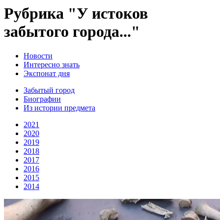
Рубрика "У истоков
забытого города..."
Новости
Интересно знать
Экспонат дня
Забытый город
Биографии
Из истории предмета
2021
2020
2019
2018
2017
2016
2015
2014