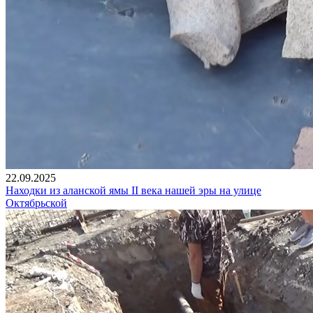
22.09.2025
Находки из аланской ямы II века нашей эры на улице
Октябрьской