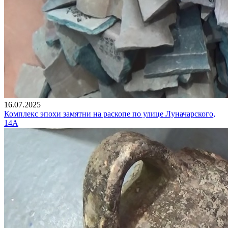
16.07.2025
Комплекс эпохи замятни на раскопе по улице Луначарского,
14А