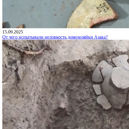
15.09.2025
От чего испытывали неловкость домохозяйки Азака?