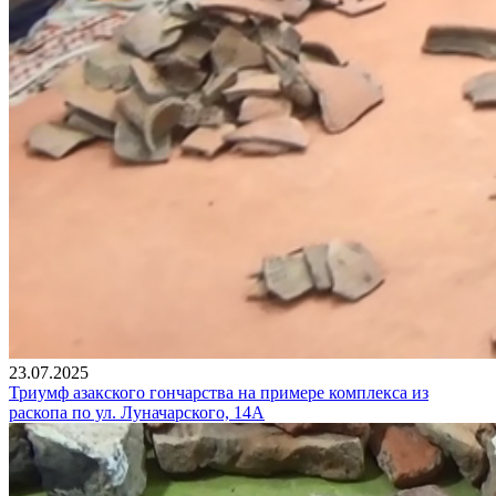
23.07.2025
Триумф азакского гончарства на примере комплекса из
раскопа по ул. Луначарского, 14А