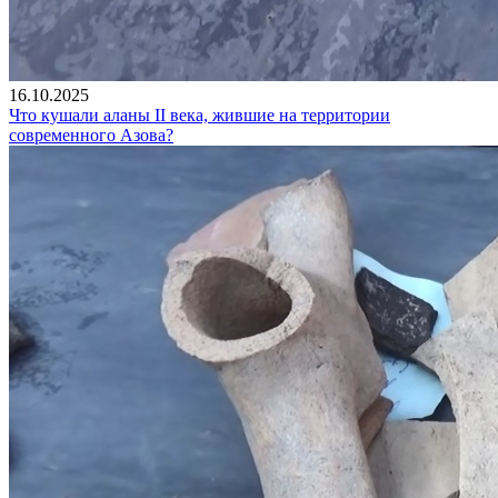
16.10.2025
Что кушали аланы II века, жившие на территории
современного Азова?