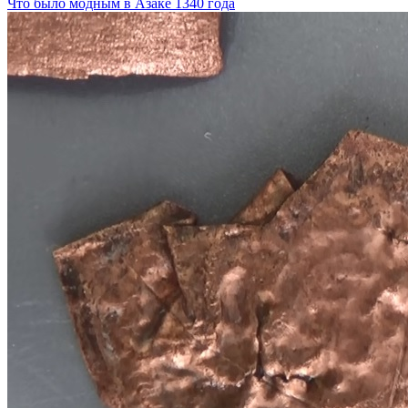
Что было модным в Азаке 1340 года