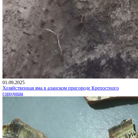
01.09.2025
Хозяйственная яма в аланском пригороде Крепостного
городища