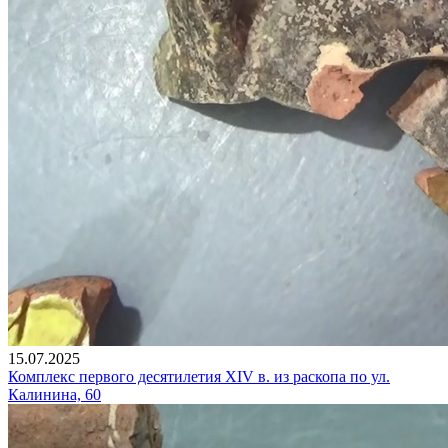
15.07.2025
Комплекс первого десятилетия XIV в. из раскопа по ул.
Калинина, 60