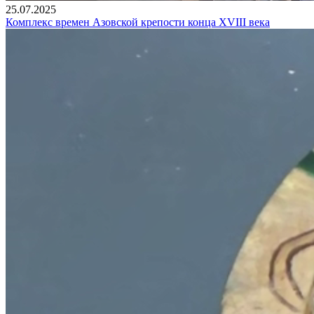
25.07.2025
Комплекс времен Азовской крепости конца XVIII века