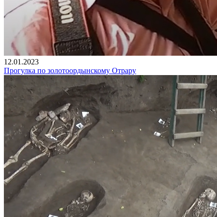
12.01.2023
Прогулка по золотоордынскому Отрару