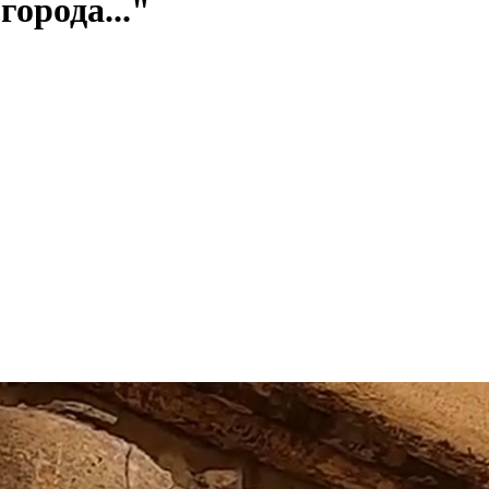
города..."