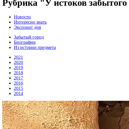
Рубрика "У истоков забытого 
Новости
Интересно знать
Экспонат дня
Забытый город
Биографии
Из истории предмета
2021
2020
2019
2018
2017
2016
2015
2014