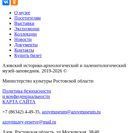
О музее
Посетителям
Выставки
Экспозиции
Коллекции
Новости
Документы
Контакты
Купить билет
Азовский историко‑археологический и палеонтологический
музей‑заповедник. 2019-2026 ©
Министерство культуры Ростовской области
Политика безопасности
и конфиденциальности
КАРТА САЙТА
+7 (86342) 4-49-35,
azovmuseum@azovmuseum.ru
azovmuzey-reserve@mail.ru
Азов, Ростовская область, ул.Московская, 38/40