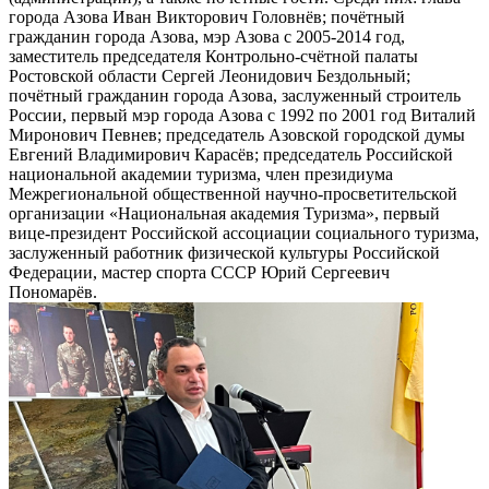
города Азова Иван Викторович Головнёв; почётный
гражданин города Азова, мэр Азова с 2005-2014 год,
заместитель председателя Контрольно-счётной палаты
Ростовской области Сергей Леонидович Бездольный;
почётный гражданин города Азова, заслуженный строитель
России, первый мэр города Азова с 1992 по 2001 год Виталий
Миронович Певнев; председатель Азовской городской думы
Евгений Владимирович Карасёв; председатель Российской
национальной академии туризма, член президиума
Межрегиональной общественной научно-просветительской
организации «Национальная академия Туризма», первый
вице-президент Российской ассоциации социального туризма,
заслуженный работник физической культуры Российской
Федерации, мастер спорта СССР Юрий Сергеевич
Пономарёв.