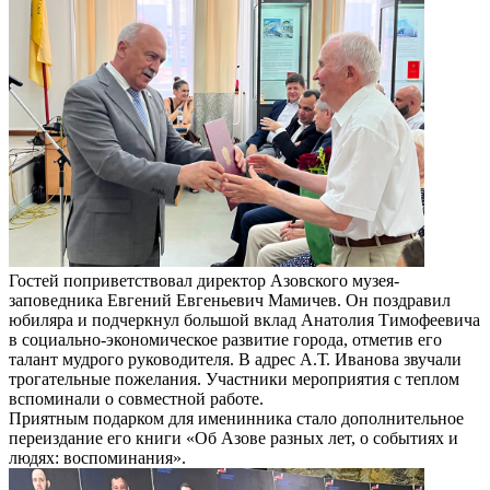
Гостей поприветствовал директор Азовского музея-
заповедника Евгений Евгеньевич Мамичев. Он поздравил
юбиляра и подчеркнул большой вклад Анатолия Тимофеевича
в социально-экономическое развитие города, отметив его
талант мудрого руководителя. В адрес А.Т. Иванова звучали
трогательные пожелания. Участники мероприятия с теплом
вспоминали о совместной работе.
Приятным подарком для именинника стало дополнительное
переиздание его книги «Об Азове разных лет, о событиях и
людях: воспоминания».