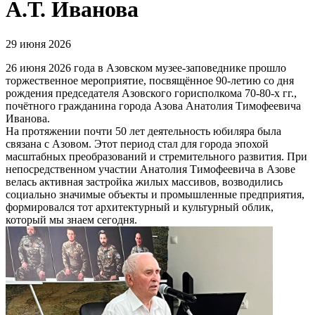
А.Т. Иванова
29 июня 2026
26 июня 2026 года в Азовском музее-заповеднике прошло
торжественное мероприятие, посвящённое 90-летию со дня
рождения председателя Азовского горисполкома 70-80-х гг.,
почётного гражданина города Азова Анатолия Тимофеевича
Иванова.
На протяжении почти 50 лет деятельность юбиляра была
связана с Азовом. Этот период стал для города эпохой
масштабных преобразований и стремительного развития. При
непосредственном участии Анатолия Тимофеевича в Азове
велась активная застройка жилых массивов, возводились
социально значимые объекты и промышленные предприятия,
формировался тот архитектурный и культурный облик,
который мы знаем сегодня.