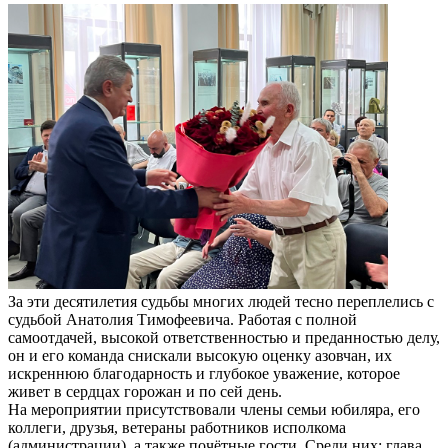
За эти десятилетия судьбы многих людей тесно переплелись с
судьбой Анатолия Тимофеевича. Работая с полной
самоотдачей, высокой ответственностью и преданностью делу,
он и его команда снискали высокую оценку азовчан, их
искреннюю благодарность и глубокое уважение, которое
живет в сердцах горожан и по сей день.
На мероприятии присутствовали члены семьи юбиляра, его
коллеги, друзья, ветераны работников исполкома
(администрации), а также почётные гости. Среди них: глава