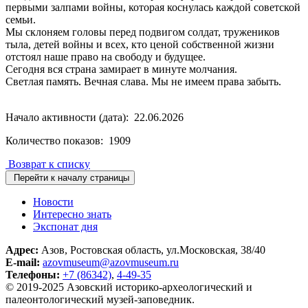
первыми залпами войны, которая коснулась каждой советской
семьи.
Мы склоняем головы перед подвигом солдат, тружеников
тыла, детей войны и всех, кто ценой собственной жизни
отстоял наше право на свободу и будущее.
Сегодня вся страна замирает в минуте молчания.
Светлая память. Вечная слава. Мы не имеем права забыть.
Начало активности (дата): 22.06.2026
Количество показов: 1909
Возврат к списку
Перейти к началу страницы
Новости
Интересно знать
Экспонат дня
Адрес:
Азов, Ростовская область, ул.Московская, 38/40
E-mail:
azovmuseum@azovmuseum.ru
Телефоны:
+7 (86342)
,
4-49-35
© 2019-2025 Азовский историко‑археологический и
палеонтологический музей‑заповедник.