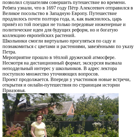
позволил слушателям совершить путешествие во времени.
Ребята узнали, что в 1697 году Пётр Алексеевич отправился в
Великое посольство в Западную Европу. Путешествие
продлилось почти полтора года, и, как выяснилось, царь
привёз из той поездки не только передовые инженерные и
политические идеи для будущих реформ, но и богатую
коллекцию европейских растений.
Школьники смогли виртуально прогуляться по саду и
познакомиться с цветами и растениями, завезёнными по указу
Петра.
Мероприятие прошло в тёплой дружеской атмосфере.
Несмотря на дистанционный формат, экскурсия вызвала
неподдельный интерес у школьников. В адрес лектора
поступило множество уточняющих вопросов.
Проект продолжается. Впереди у участников новые встречи,
открытия и онлайн-путешествия по страницам истории
Приазовья.