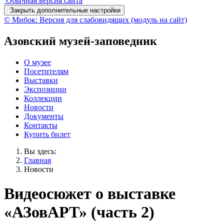
Обычная версия сайта
Закрыть дополнительные настройки
© Мибок: Версия для слабовидящих (модуль на сайт)
Азовский музей-заповедник
О музее
Посетителям
Выставки
Экспозиции
Коллекции
Новости
Документы
Контакты
Купить билет
Вы здесь:
Главная
Новости
Видеосюжет о выставке
«АЗовАРТ» (часть 2)