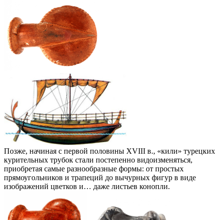
Позже, начиная с первой половины XVIII в., «кили» турецких
курительных трубок стали постепенно видоизменяться,
приобретая самые разнообразные формы: от простых
прямоугольников и трапеций до вычурных фигур в виде
изображений цветков и… даже листьев конопли.