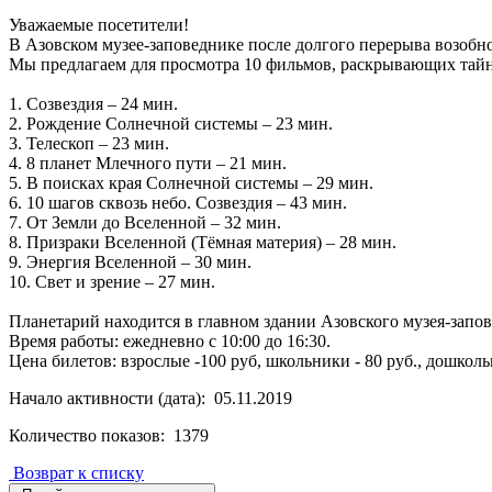
Уважаемые посетители!
В Азовском музее-заповеднике после долгого перерыва возобн
Мы предлагаем для просмотра 10 фильмов, раскрывающих тайн
1. Созвездия – 24 мин.
2. Рождение Солнечной системы – 23 мин.
3. Телескоп – 23 мин.
4. 8 планет Млечного пути – 21 мин.
5. В поисках края Солнечной системы – 29 мин.
6. 10 шагов сквозь небо. Созвездия – 43 мин.
7. От Земли до Вселенной – 32 мин.
8. Призраки Вселенной (Тёмная материя) – 28 мин.
9. Энергия Вселенной – 30 мин.
10. Свет и зрение – 27 мин.
Планетарий находится в главном здании Азовского музея-заповед
Время работы: ежедневно с 10:00 до 16:30.
Цена билетов: взрослые -100 руб, школьники - 80 руб., дошколь
Начало активности (дата): 05.11.2019
Количество показов: 1379
Возврат к списку