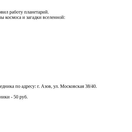
овил работу планетарий.
ы космоса и загадки вселенной:
ника по адресу: г. Азов, ул. Московская 38/40.
ники - 50 руб.