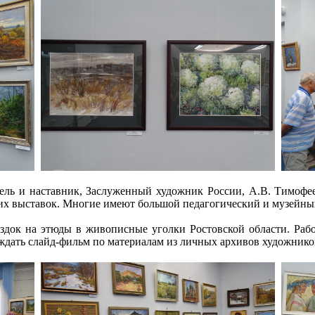
ель и наставник, Заслуженный художник России, А.В. Тимофее
ких выставок. Многие имеют большой педагогический и музейн
ездок на этюды в живописные уголки Ростовской области. Раб
дать слайд-фильм по материалам из личных архивов художнико