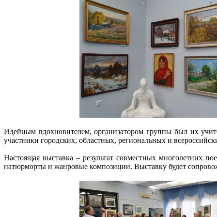
Идейным вдохновителем, организатором группы был их учит
участники городских, областных, региональных и всероссийс
Настоящая выставка – результат совместных многолетних по
натюрморты и жанровые композиции. Выставку будет сопровож