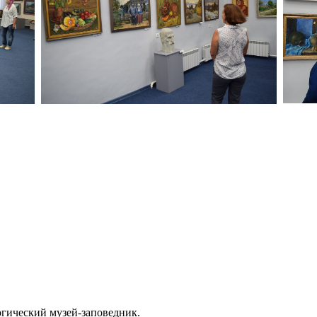
огический музей‑заповедник.