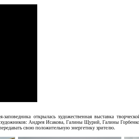
я-заповедника открылась художественная выставка творческ
 художников: Андрея Исакова, Галины Щурий, Галины Горбенк
 передавать свою положительную энергетику зрителю.