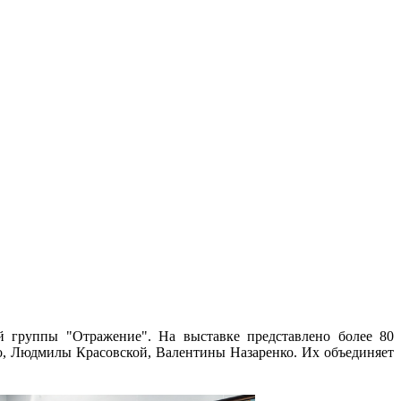
ой группы "Отражение". На выставке представлено более 80
о, Людмилы Красовской, Валентины Назаренко. Их объединяет