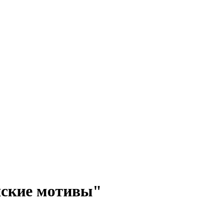
нские мотивы"