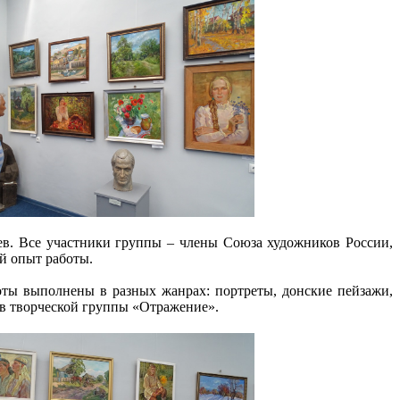
в. Все участники группы – члены Союза художников России,
ый опыт работы.
оты выполнены в разных жанрах: портреты, донские пейзажи,
в творческой группы «Отражение».